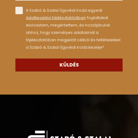
Consent
*
A Szabó & Szalai Ügyvédi Iroda egyedi
Adatkezelési tájékoztatójában
foglaltakat
elolvastam, megértettem, és hozzájárulok
ahhoz, hogy személyes adataimat a
tájékoztatóban megjelölt célból és feltételekkel
a Szabó & Szalai Ügyvédi Iroda kezelje
*
KÜLDÉS