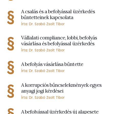
A csalás és a befolyással üzérkedés
bűntetteinek kapcsolata
Írta: Dr. Szabó Zsolt Tibor
Vállalati compliance, lobbi, befolyás
vásárlása és befolyással üzérkedés
Írta: Dr. Szabó Zsolt Tibor
A befolyás vásárlása bűntette
Írta: Dr. Szabó Zsolt Tibor
A korrupciós bűncselekmények egyes
anyagi jogi kérdései
Írta: Dr. Szabó Zsolt Tibor
A befolyással üzérkedés új alapesete