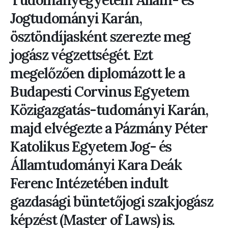
Tudományegyetem Állam- és
Jogtudományi Karán,
ösztöndíjasként szerezte meg
jogász végzettségét. Ezt
megelőzően diplomázott le a
Budapesti Corvinus Egyetem
Közigazgatás-tudományi Karán,
majd elvégezte a Pázmány Péter
Katolikus Egyetem Jog- és
Államtudományi Kara Deák
Ferenc Intézetében indult
gazdasági büntetőjogi szakjogász
képzést (Master of Laws) is.