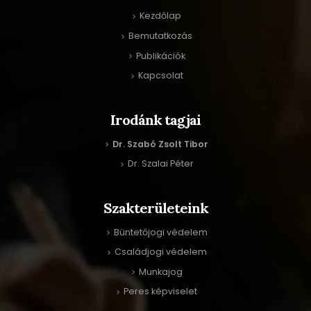
Kezdőlap
Bemutatkozás
Publikációk
Kapcsolat
Irodánk tagjai
Dr. Szabó Zsolt Tibor
Dr. Szalai Péter
Szakterületeink
Büntetőjogi védelem
Családjogi védelem
Munkajog
Peres képviselet