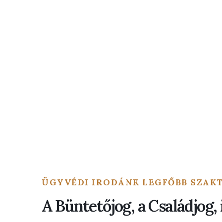
ÜGYVÉDI IRODÁNK LEGFŐBB SZAK
A Büntetőjog, a Családjog,