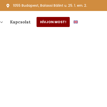
1055 Budapest, Balassi Bálint u. 25. 1. em. 2.
Kapcsolat
HÍVJON MOST!