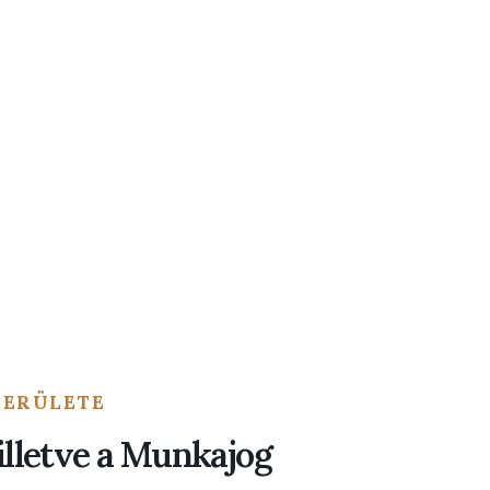
TERÜLETE
 illetve a Munkajog