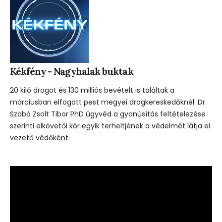
Kékfény - Nagyhalak buktak
20 kiló drogot és 130 milliós bevételt is találtak a
márciusban elfogott pest megyei drogkereskedőknél. Dr.
Szabó Zsolt Tibor PhD ügyvéd a gyanúsítás feltételezése
szerinti elkövetői kör egyik terheltjének a védelmét látja el
vezető védőként.