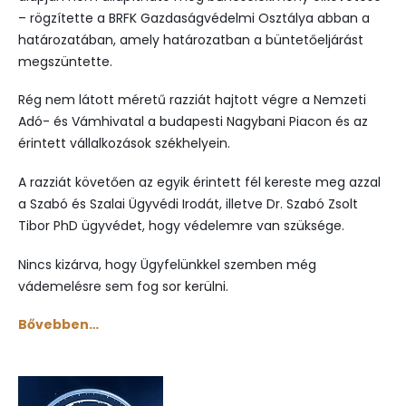
– rögzítette a BRFK Gazdaságvédelmi Osztálya abban a
határozatában, amely határozatban a büntetőeljárást
megszüntette.
Rég nem látott méretű razziát hajtott végre a Nemzeti
Adó- és Vámhivatal a budapesti Nagybani Piacon és az
érintett vállalkozások székhelyein.
A razziát követően az egyik érintett fél kereste meg azzal
a Szabó és Szalai Ügyvédi Irodát, illetve Dr. Szabó Zsolt
Tibor PhD ügyvédet, hogy védelemre van szüksége.
Nincs kizárva, hogy Ügyfelünkkel szemben még
vádemelésre sem fog sor kerülni.
Bővebben…