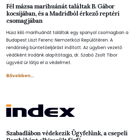
Fél mázsa marihuánát találtak B. Gábor
kocsijában, és a Madridból érkező reptéri
csomagjában
Húsz kiló marihuánát találtak egy spanyol csomagban a
Budapest Liszt Ferenc Nemzetközi Repülőtéren. A
rendőrség büntetőeljárást indított. Az ügyben vezető
védőként Irodánk alapítótagja, dr. Szabó Zsolt Tibor
ügyvéd úr látja el a védelmet.
Bővebben…
Szabadlábon védekezik Ügyfelünk, a csepeli