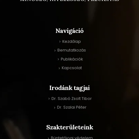
Navigáció
Kezdőlap
Bemutatkozás
Publikációk
Kapcsolat
Irodánk tagjai
Dr. Szabó Zsolt Tibor
Dr. Szalai Péter
Szakterületeink
Büntetőjogi védelem