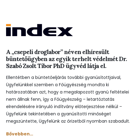
A „csepeli droglabor” néven elhíresült
büntetőügyben az egyik terhelt védelmét Dr.
Szabó Zsolt Tibor PhD ügyvéd látja el.
Ellentétben a büntetőeljárás további gyanúsítottjaival,
Ügyfelünkkel szemben a Főügyészség mondta ki
határozatában azt, hogy a megalapozott gyanú feltételei
nem állnak fenn, így a Főügyészség – letartóztatás
elrendelésére irányuló indítvány előterjesztése nélkül –
Ügyfelünk tekintetében a gyanúsítotti minőséget
megszüntette, Ügyfelünk az őrizetből nyomban szabadult.
Bővebben…