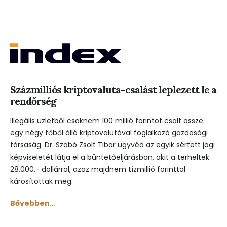
Százmilliós kriptovaluta-csalást leplezett le a
rendőrség
Illegális üzletből csaknem 100 millió forintot csalt össze
egy négy főből álló kriptovalutával foglalkozó gazdasági
társaság. Dr. Szabó Zsolt Tibor ügyvéd az egyik sértett jogi
képviseletét látja el a büntetőeljárásban, akit a terheltek
28.000,- dollárral, azaz majdnem tízmillió forinttal
károsítottak meg.
Bővebben…