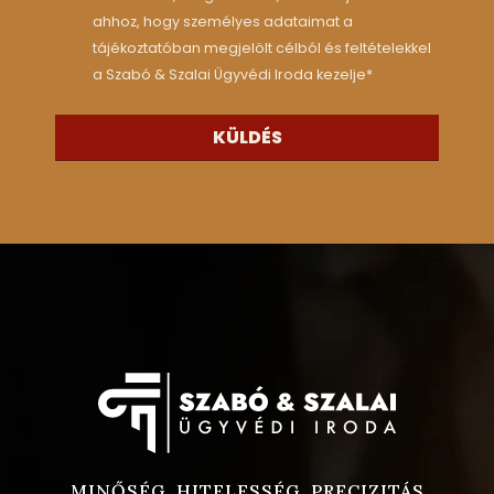
ahhoz, hogy személyes adataimat a
tájékoztatóban megjelölt célból és feltételekkel
a Szabó & Szalai Ügyvédi Iroda kezelje
*
KÜLDÉS
MINŐSÉG, HITELESSÉG, PRECIZITÁS