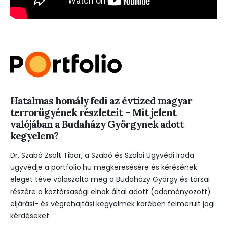
Hatalmas homály fedi az évtized magyar
terrorügyének részleteit – Mit jelent
valójában a Budaházy Györgynek adott
kegyelem?
Dr. Szabó Zsolt Tibor, a Szabó és Szalai Ügyvédi Iroda
ügyvédje a portfolio.hu megkeresésére és kérésének
eleget téve válaszolta meg a Budaházy György és társai
részére a köztársasági elnök által adott (adományozott)
eljárási- és végrehajtási kegyelmek körében felmerült jogi
kérdéseket.