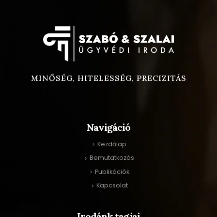
MINŐSÉG, HITELESSÉG, PRECIZITÁS
Navigáció
Kezdőlap
Bemutatkozás
Publikációk
Kapcsolat
Irodánk tagjai