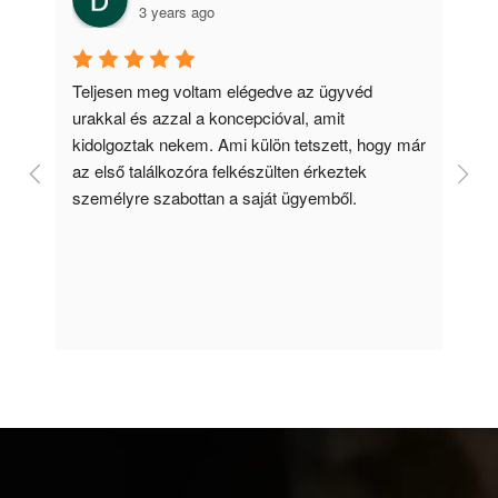
3 years ago
g 
Teljesen meg voltam elégedve az ügyvéd 
urakkal és azzal a koncepcióval, amit 
kidolgoztak nekem. Ami külön tetszett, hogy már 
az első találkozóra felkészülten érkeztek 
személyre szabottan a saját ügyemből.