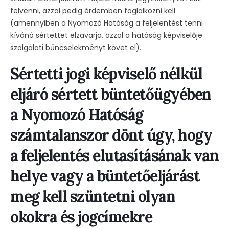
felvenni, azzal pedig érdemben foglalkozni kell
(amennyiben a Nyomozó Hatóság a feljelentést tenni
kívánó sértettet elzavarja, azzal a hatóság képviselője
szolgálati bűncselekményt követ el).
Sértetti jogi képviselő nélkül
eljáró sértett büntetőügyében
a Nyomozó Hatóság
számtalanszor dönt úgy, hogy
a feljelentés elutasításának van
helye vagy a büntetőeljárást
meg kell szüntetni olyan
okokra és jogcímekre