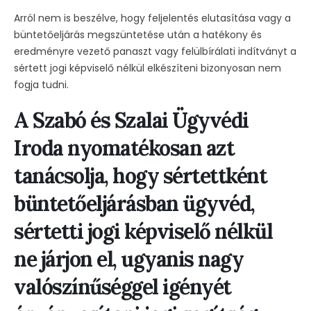
Arról nem is beszélve, hogy feljelentés elutasítása vagy a
büntetőeljárás megszüntetése után a hatékony és
eredményre vezető panaszt vagy felülbírálati indítványt a
sértett jogi képviselő nélkül elkészíteni bizonyosan nem
fogja tudni.
A Szabó és Szalai Ügyvédi
Iroda nyomatékosan azt
tanácsolja, hogy sértettként
büntetőeljárásban ügyvéd,
sértetti jogi képviselő nélkül
ne járjon el, ugyanis nagy
valószínűséggel igényét