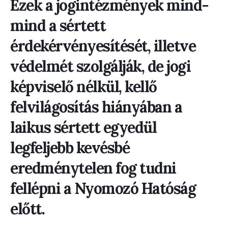
Ezek a jogintézmények mind-
mind a sértett
érdekérvényesítését, illetve
védelmét szolgálják, de jogi
képviselő nélkül, kellő
felvilágosítás hiányában a
laikus sértett egyedül
legfeljebb kevésbé
eredménytelen fog tudni
fellépni a Nyomozó Hatóság
előtt.